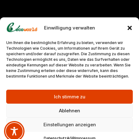
Einwilligung verwalten
Um Ihnen die bestmögliche Erfahrung zu bieten, verwenden wir
Technologien wie Cookies, um Informationen auf Ihrem Gerät zu
speichern und/oder darauf zuzugreifen. Die Zustimmung zu diesen
Technologien ermöglicht es uns, Daten wie das Surfverhalten oder
eindeutige Kennungen auf dieser Website zu verarbeiten. Wenn Sie
keine Zustimmung erteilen oder diese widerrufen, kann dies
bestimmte Funktionen und Merkmale der Website beeinträchtigen.
Ich stimme zu
Ablehnen
SCROLL
Einstellungen anzeigen
Datenschutz
AGB
Impressum