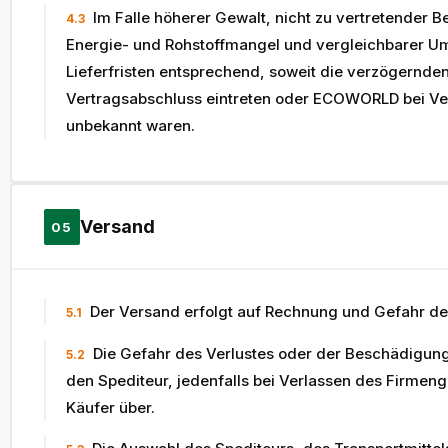
Im Falle höherer Gewalt, nicht zu vertretender 
4.3
Energie- und Rohstoffmangel und vergleichbarer Um
Lieferfristen entsprechend, soweit die verzögernde
Vertragsabschluss eintreten oder ECOWORLD bei Ve
unbekannt waren.
Versand
05
Der Versand erfolgt auf Rechnung und Gefahr de
5.1
Die Gefahr des Verlustes oder der Beschädigun
5.2
den Spediteur, jedenfalls bei Verlassen des Firme
Käufer über.