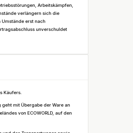
Betriebsstörungen, Arbeitskämpfen,
stände verlängern sich die
n Umstände erst nach
rtragsabschluss unverschuldet
s Käufers.
g geht mit Übergabe der Ware an
ngeländes von ECOWORLD, auf den