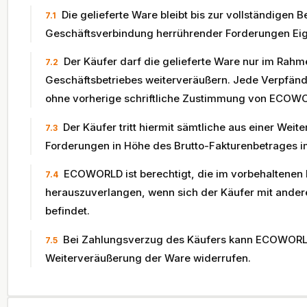
Die gelieferte Ware bleibt bis zur vollständigen 
7.1
Geschäftsverbindung herrührender Forderungen E
Der Käufer darf die gelieferte Ware nur im Rahm
7.2
Geschäftsbetriebes weiterveräußern. Jede Verpfän
ohne vorherige schriftliche Zustimmung von ECOWO
Der Käufer tritt hiermit sämtliche aus einer Wei
7.3
Forderungen in Höhe des Brutto-Fakturenbetrages
ECOWORLD ist berechtigt, die im vorbehaltene
7.4
herauszuverlangen, wenn sich der Käufer mit andere
befindet.
Bei Zahlungsverzug des Käufers kann ECOWORL
7.5
Weiterveräußerung der Ware widerrufen.