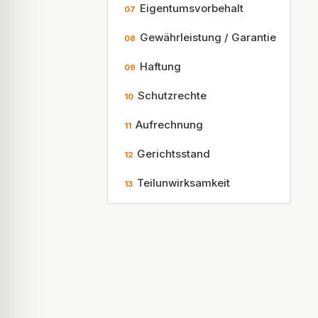
Eigentumsvorbehalt
07
Gewährleistung / Garantie
08
Haftung
09
Schutzrechte
10
Aufrechnung
11
Gerichtsstand
12
Teilunwirksamkeit
13