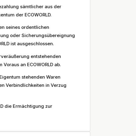
Bezahlung sämtlicher aus der
igentum der ECOWORLD.
en seines ordentlichen
dung oder Sicherungsübereignung
RLD ist ausgeschlossen.
terveräußerung entstehenden
 im Voraus an ECOWORLD ab.
n Eigentum stehenden Waren
n Verbindlichkeiten in Verzug
D die Ermächtigung zur