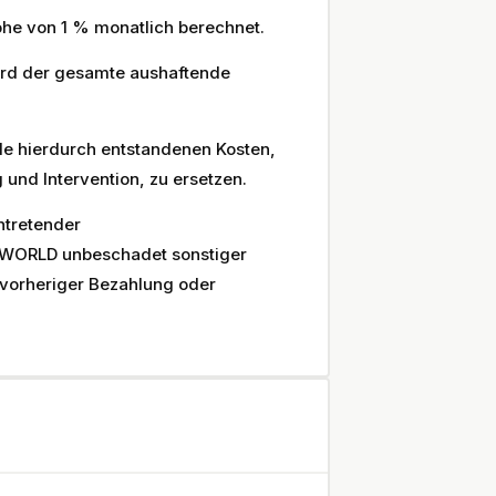
he von 1 % monatlich berechnet.
wird der gesamte aushaftende
lle hierdurch entstandenen Kosten,
und Intervention, zu ersetzen.
tretender
WORLD unbeschadet sonstiger
 vorheriger Bezahlung oder