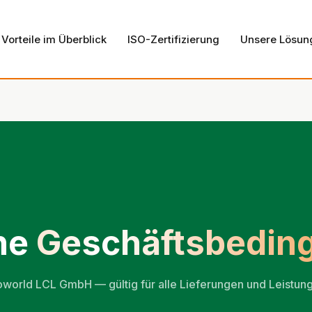
Vorteile im Überblick
ISO-Zertifizierung
Unsere Lösun
ne
Geschäftsbedin
orld LCL GmbH — gültig für alle Lieferungen und Leistun