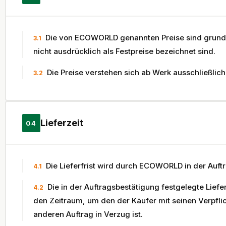
Die von ECOWORLD genannten Preise sind grundsä
3.1
nicht ausdrücklich als Festpreise bezeichnet sind.
Die Preise verstehen sich ab Werk ausschließli
3.2
Lieferzeit
04
Die Lieferfrist wird durch ECOWORLD in der Auft
4.1
Die in der Auftragsbestätigung festgelegte Liefer
4.2
den Zeitraum, um den der Käufer mit seinen Verpfl
anderen Auftrag in Verzug ist.