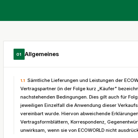
Allgemeines
01
Sämtliche Lieferungen und Leistungen der ECOW
1.1
Vertragspartner (in der Folge kurz „Käufer" bezeichn
nachstehenden Bedingungen. Dies gilt auch für Fol
jeweiligen Einzelfall die Anwendung dieser Verkauf
vereinbart wurde. Hiervon abweichende Erklärungen 
Vertragsformblättern, Korrespondenz, Gegenentwürf
unwirksam, wenn sie von ECOWORLD nicht ausdrückli