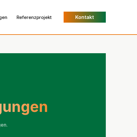
Kontakt
gen
Referenzprojekt
gungen
gen.